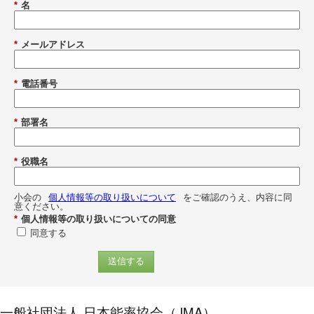
*
名
*
メールアドレス
*
電話番号
*
部署名
*
役職名
小会の
個人情報等の取り扱いについて
をご確認のうえ、内容に同
意ください。
*
個人情報等の取り扱いについての同意
同意する
送信する
一般社団法人 日本能率協会（JMA）