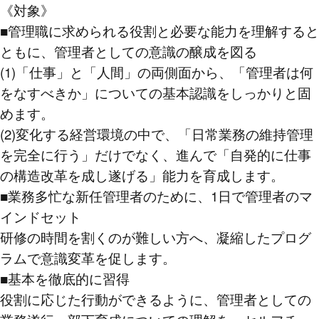
《対象》
■管理職に求められる役割と必要な能力を理解すると
ともに、管理者としての意識の醸成を図る
(1)「仕事」と「人間」の両側面から、「管理者は何
をなすべきか」についての基本認識をしっかりと固
めます。
(2)変化する経営環境の中で、「日常業務の維持管理
を完全に行う」だけでなく、進んで「自発的に仕事
の構造改革を成し遂げる」能力を育成します。
■業務多忙な新任管理者のために、1日で管理者のマ
インドセット
研修の時間を割くのが難しい方へ、凝縮したプログ
ラムで意識変革を促します。
■基本を徹底的に習得
役割に応じた行動ができるように、管理者としての