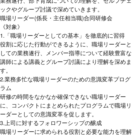
業務遂行、部下育成についての理解を、セルフチェ
ックやグループ討議で深めていきます。
職場リーダー(係長・主任相当職)合同研修会
《対象》
1.「職場リーダーとしての基本」を徹底的に習得
役割に応じた行動ができるように、職場リーダーと
しての業務遂行、メンバー指導について経験豊富な
講師による講義とグループ討議により理解を深めま
す。
2.業務多忙な職場リーダーのための意識変革プログ
ラム
研修の時間をなかなか確保できない職場リーダー
に、コンパクトにまとめられたプログラムで職場リ
ーダーとしての意識変革を促します。
3.上司に対するフォロワーシップの醸成
職場リーダーに求められる役割と必要な能力を理解