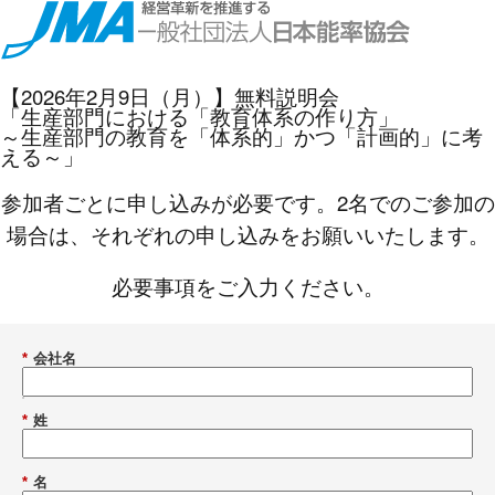
【2026年2月9日（月）】無料説明会
「生産部門における「教育体系の作り方」
～生産部門の教育を「体系的」かつ「計画的」に考
える～」
参加者ごとに申し込みが必要です。2名でのご参加の
場合は、それぞれの申し込みをお願いいたします。
必要事項をご入力ください。
*
会社名
*
姓
*
名