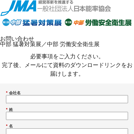
お問い合わせ
中部 猛暑対策展／中部 労働安全衛生展
必要事項をご入力ください。
完了後、メールにて資料のダウンロードリンクをお
届けします。
*
会社名
*
姓
*
名