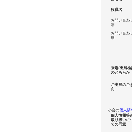
役職名
お問い合わ
別
お問い合わ
細
来場/出展検
のどちらか
ご出展のご
向
小会の
個人情
個人情報等
取り扱いに
ての同意